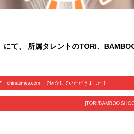
て、 所属タレントのTORI、BAMBOO
ディア「chinatimes.com」で紹介していただきました！
[TORI/BAMBOO S