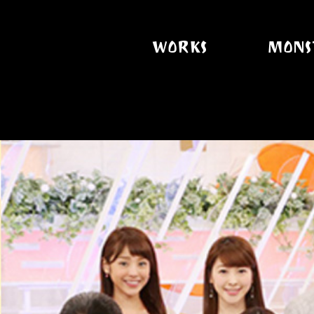
WORKS
MONS