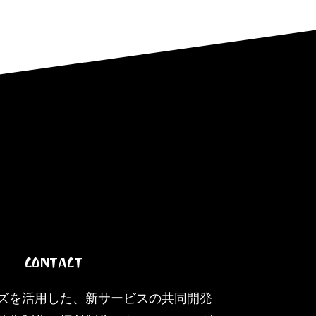
CONTACT
ズを活用した、新サービスの共同開発