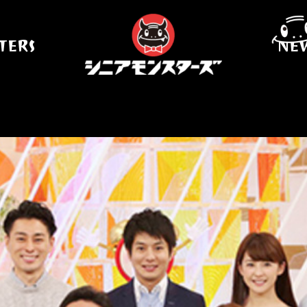
TERS
NE