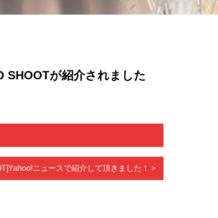
 SHOOTが紹介されました
HOOT]Yahoo!ニュースで紹介して頂きました！ >