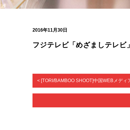
2016年11月30日
フジテレビ「めざましテレビ」に
< [TORI/BAMBOO SHOOT]中国WEBメ